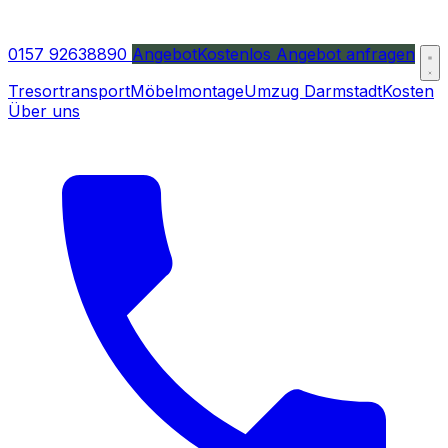
0157 92638890
Angebot
Kostenlos Angebot anfragen
Tresortransport
Möbelmontage
Umzug Darmstadt
Kosten
Über uns