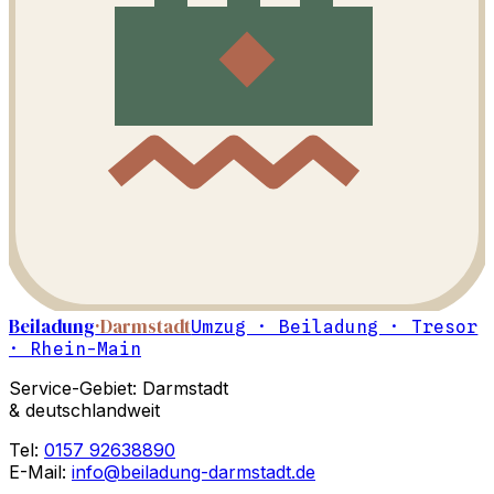
Beiladung
·Darmstadt
Umzug · Beiladung · Tresor
· Rhein-Main
Service-Gebiet: Darmstadt
& deutschlandweit
Tel:
0157 92638890
E-Mail:
info@beiladung-darmstadt.de