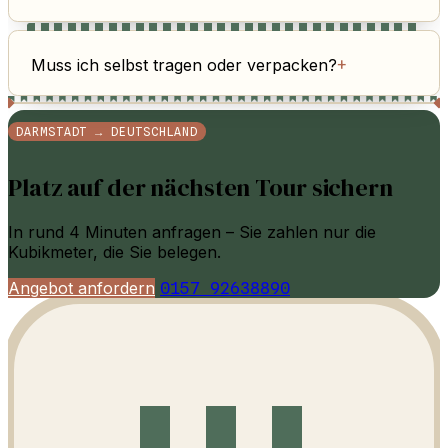
Muss ich selbst tragen oder verpacken?
+
DARMSTADT → DEUTSCHLAND
Platz auf der nächsten Tour sichern
In rund 4 Minuten anfragen – Sie zahlen nur die
Kubikmeter, die Sie belegen.
Angebot anfordern
0157 92638890