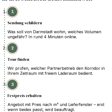
1
Sendung schildern
Was soll von Darmstadt wohin, welches Volumen
ungefähr? In rund 4 Minuten online.
2
Tour finden
Wir prüfen, welcher Partnerbetrieb den Korridor in
Ihrem Zeitraum mit freiem Laderaum bedient.
3
Festpreis erhalten
Angebot mit Preis nach m³ und Lieferfenster – erst
wenn beides passt, wird beauftragt.