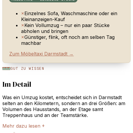
×
Einzelnes Sofa, Waschmaschine oder ein
Kleinanzeigen-Kauf
×
Kein Vollumzug – nur ein paar Stücke
abholen und bringen
×
Günstiger, flink, oft noch am selben Tag
machbar
Zum Möbeltaxi Darmstadt →
GUT ZU WISSEN
Im Detail
Was ein Umzug kostet, entscheidet sich in Darmstadt
selten an den Kilometern, sondern an drei Größen: am
Volumen des Hausstands, an der Etage samt
Treppenhaus und an der Teamstärke.
Mehr dazu lesen
+