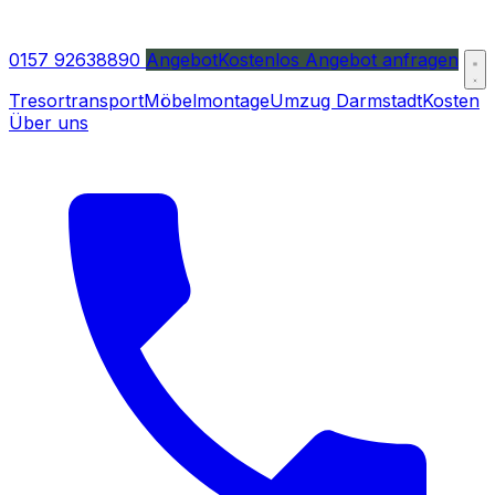
0157 92638890
Angebot
Kostenlos Angebot anfragen
Tresortransport
Möbelmontage
Umzug Darmstadt
Kosten
Über uns