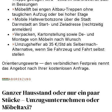
in Bessungen
×
Möbellift bei engen Altbau-Treppen ohne
tauglichen Aufzug oder bei hoher Etage
×
Mobile Halteverbotszone über die Stadt
Darmstadt an Start- und Zieladresse (rechtzeitig
anmelden)
×
Verpacken, Kartonstellung sowie De- und
Montage von Möbeln nach Wunsch
×
Umzugshelfer ab 35 €/Std als Selbermach-
Alternative, wenn Sie Fahrzeug und Fahrt selbst
stellen
Orientierungswerte — den verbindlichen Festpreis nennt
das Angebot nach Ihrer kostenlosen Anfrage.
ABGRENZUNG
Ganzer Hausstand oder nur ein paar
Stücke – Umzugsunternehmen oder
Möbeltaxi?