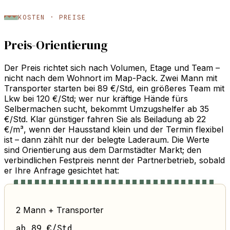
KOSTEN · PREISE
Preis-Orientierung
Der Preis richtet sich nach Volumen, Etage und Team –
nicht nach dem Wohnort im Map-Pack. Zwei Mann mit
Transporter starten bei 89 €/Std, ein größeres Team mit
Lkw bei 120 €/Std; wer nur kräftige Hände fürs
Selbermachen sucht, bekommt Umzugshelfer ab 35
€/Std. Klar günstiger fahren Sie als Beiladung ab 22
€/m³, wenn der Hausstand klein und der Termin flexibel
ist – dann zählt nur der belegte Laderaum. Die Werte
sind Orientierung aus dem Darmstädter Markt; den
verbindlichen Festpreis nennt der Partnerbetrieb, sobald
er Ihre Anfrage gesichtet hat:
2 Mann + Transporter
ab 89 €/Std