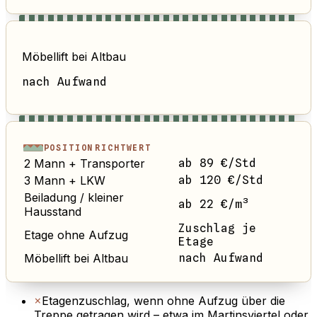
Möbellift bei Altbau
nach Aufwand
POSITION
RICHTWERT
2 Mann + Transporter
ab 89 €/Std
3 Mann + LKW
ab 120 €/Std
Beiladung / kleiner
ab 22 €/m³
Hausstand
Zuschlag je
Etage ohne Aufzug
Etage
Möbellift bei Altbau
nach Aufwand
×
Etagenzuschlag, wenn ohne Aufzug über die
Treppe getragen wird – etwa im Martinsviertel oder