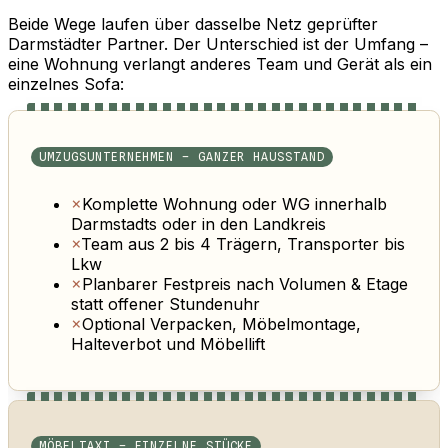
Beide Wege laufen über dasselbe Netz geprüfter
Darmstädter Partner. Der Unterschied ist der Umfang –
eine Wohnung verlangt anderes Team und Gerät als ein
einzelnes Sofa:
UMZUGSUNTERNEHMEN – GANZER HAUSSTAND
×
Komplette Wohnung oder WG innerhalb
Darmstadts oder in den Landkreis
×
Team aus 2 bis 4 Trägern, Transporter bis
Lkw
×
Planbarer Festpreis nach Volumen & Etage
statt offener Stundenuhr
×
Optional Verpacken, Möbelmontage,
Halteverbot und Möbellift
MÖBELTAXI – EINZELNE STÜCKE