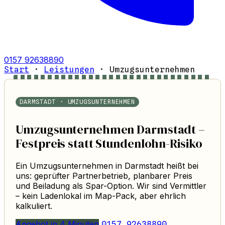
0157 92638890
Start
·
Leistungen
·
Umzugsunternehmen
DARMSTADT · UMZUGSUNTERNEHMEN
Umzugsunternehmen Darmstadt –
Festpreis statt Stundenlohn-Risiko
Ein Umzugsunternehmen in Darmstadt heißt bei
uns: geprüfter Partnerbetrieb, planbarer Preis
und Beiladung als Spar-Option. Wir sind Vermittler
– kein Ladenlokal im Map-Pack, aber ehrlich
kalkuliert.
Angebot in 4 Minuten
0157 92638890