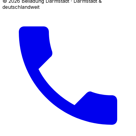
© 2026 Beiladung Darmstadt · Darmstadt &
deutschlandweit