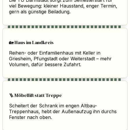
Die TU Darmstadt sorgt zum Semesterstart für
viel Bewegung: kleiner Hausstand, enger Termin,
gern als günstige Beiladung.
🏡 Haus im Landkreis
Reihen- oder Einfamilienhaus mit Keller in
Griesheim, Pfungstadt oder Weiterstadt – mehr
Volumen, dafür bessere Zufahrt.
🪜 Möbellift statt Treppe
Scheitert der Schrank im engen Altbau-
Treppenhaus, hebt der Außenaufzug ihn durchs
Fenster nach oben.