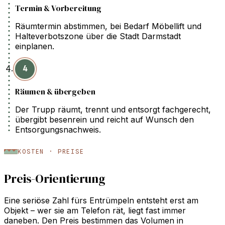
Termin & Vorbereitung
Räumtermin abstimmen, bei Bedarf Möbellift und
Halteverbotszone über die Stadt Darmstadt
einplanen.
4
Räumen & übergeben
Der Trupp räumt, trennt und entsorgt fachgerecht,
übergibt besenrein und reicht auf Wunsch den
Entsorgungsnachweis.
KOSTEN · PREISE
Preis-Orientierung
Eine seriöse Zahl fürs Entrümpeln entsteht erst am
Objekt – wer sie am Telefon rät, liegt fast immer
daneben. Den Preis bestimmen das Volumen in