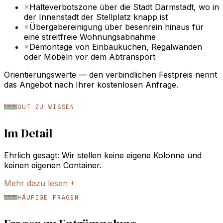
×
Halteverbotszone über die Stadt Darmstadt, wo in
der Innenstadt der Stellplatz knapp ist
×
Übergabereinigung über besenrein hinaus für
eine streitfreie Wohnungsabnahme
×
Demontage von Einbauküchen, Regalwänden
oder Möbeln vor dem Abtransport
Orientierungswerte — den verbindlichen Festpreis nennt
das Angebot nach Ihrer kostenlosen Anfrage.
GUT ZU WISSEN
Im Detail
Ehrlich gesagt: Wir stellen keine eigene Kolonne und
keinen eigenen Container.
Mehr dazu lesen
+
HÄUFIGE FRAGEN