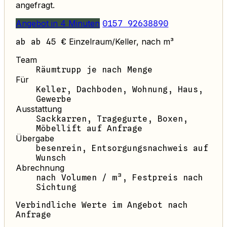
angefragt.
Angebot in 4 Minuten
0157 92638890
Einzelraum/Keller, nach m³
ab ab 45 €
Team
Räumtrupp je nach Menge
Für
Keller, Dachboden, Wohnung, Haus,
Gewerbe
Ausstattung
Sackkarren, Tragegurte, Boxen,
Möbellift auf Anfrage
Übergabe
besenrein, Entsorgungsnachweis auf
Wunsch
Abrechnung
nach Volumen / m³, Festpreis nach
Sichtung
Verbindliche Werte im Angebot nach
Anfrage