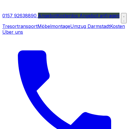
0157 92638890
Angebot
Kostenlos Angebot anfragen
Tresortransport
Möbelmontage
Umzug Darmstadt
Kosten
Über uns