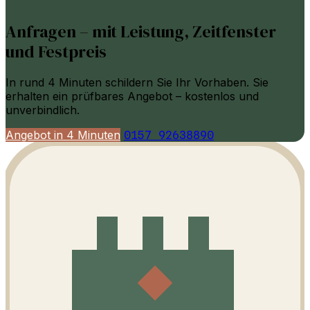
Anfragen – mit Leistung, Zeitfenster
und Festpreis
In rund 4 Minuten schildern Sie Ihr Vorhaben. Sie
erhalten ein prüfbares Angebot – kostenlos und
unverbindlich.
Angebot in 4 Minuten
0157 92638890