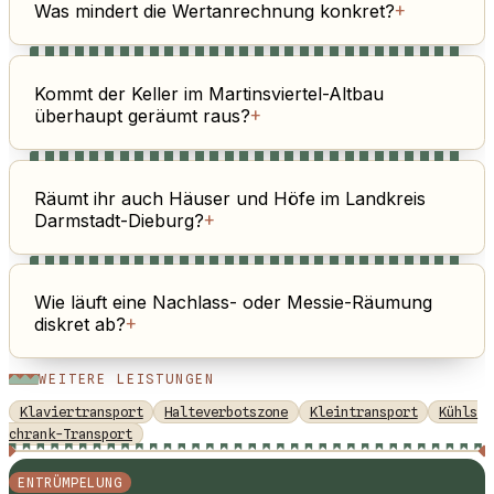
Was mindert die Wertanrechnung konkret?
+
Kommt der Keller im Martinsviertel-Altbau
überhaupt geräumt raus?
+
Räumt ihr auch Häuser und Höfe im Landkreis
Darmstadt-Dieburg?
+
Wie läuft eine Nachlass- oder Messie-Räumung
diskret ab?
+
WEITERE LEISTUNGEN
Klaviertransport
Halteverbotszone
Kleintransport
Kühls
chrank-Transport
ENTRÜMPELUNG