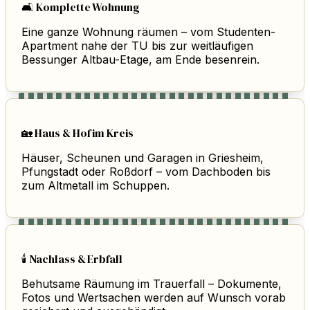
🛋️ Komplette Wohnung
Eine ganze Wohnung räumen – vom Studenten-
Apartment nahe der TU bis zur weitläufigen
Bessunger Altbau-Etage, am Ende besenrein.
🏡 Haus & Hof im Kreis
Häuser, Scheunen und Garagen in Griesheim,
Pfungstadt oder Roßdorf – vom Dachboden bis
zum Altmetall im Schuppen.
🕯️ Nachlass & Erbfall
Behutsame Räumung im Trauerfall – Dokumente,
Fotos und Wertsachen werden auf Wunsch vorab