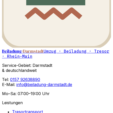
Beiladung
·Darmstadt
Umzug · Beiladung · Tresor
· Rhein-Main
Service-Gebiet: Darmstadt
& deutschlandweit
Tel:
0157 92638890
E-Mail:
info@beiladung-darmstadt.de
Mo–Sa: 07:00–19:00 Uhr
Leistungen
Tresortransport