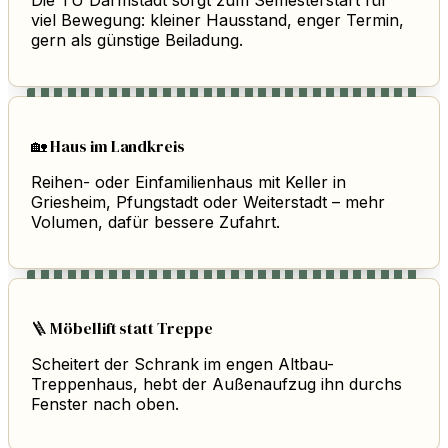
Die TU Darmstadt sorgt zum Semesterstart für
viel Bewegung: kleiner Hausstand, enger Termin,
gern als günstige Beiladung.
🏡 Haus im Landkreis
Reihen- oder Einfamilienhaus mit Keller in
Griesheim, Pfungstadt oder Weiterstadt – mehr
Volumen, dafür bessere Zufahrt.
🪜 Möbellift statt Treppe
Scheitert der Schrank im engen Altbau-
Treppenhaus, hebt der Außenaufzug ihn durchs
Fenster nach oben.