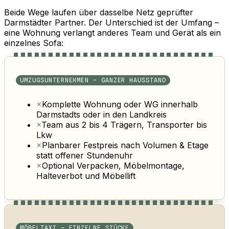
Beide Wege laufen über dasselbe Netz geprüfter
Darmstädter Partner. Der Unterschied ist der Umfang –
eine Wohnung verlangt anderes Team und Gerät als ein
einzelnes Sofa:
UMZUGSUNTERNEHMEN – GANZER HAUSSTAND
×
Komplette Wohnung oder WG innerhalb
Darmstadts oder in den Landkreis
×
Team aus 2 bis 4 Trägern, Transporter bis
Lkw
×
Planbarer Festpreis nach Volumen & Etage
statt offener Stundenuhr
×
Optional Verpacken, Möbelmontage,
Halteverbot und Möbellift
MÖBELTAXI – EINZELNE STÜCKE