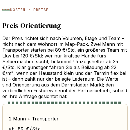
KOSTEN · PREISE
Preis-Orientierung
Der Preis richtet sich nach Volumen, Etage und Team –
nicht nach dem Wohnort im Map-Pack. Zwei Mann mit
Transporter starten bei 89 €/Std, ein größeres Team mit
Lkw bei 120 €/Std; wer nur kräftige Hände fürs
Selbermachen sucht, bekommt Umzugshelfer ab 35
€/Std. Klar günstiger fahren Sie als Beiladung ab 22
€/m³, wenn der Hausstand klein und der Termin flexibel
ist – dann zählt nur der belegte Laderaum. Die Werte
sind Orientierung aus dem Darmstädter Markt; den
verbindlichen Festpreis nennt der Partnerbetrieb, sobald
er Ihre Anfrage gesichtet hat:
2 Mann + Transporter
ab 89 €/Std