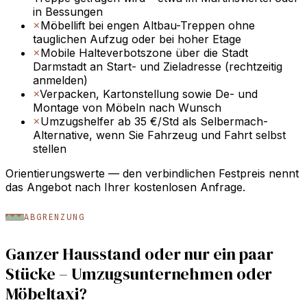
in Bessungen
×
Möbellift bei engen Altbau-Treppen ohne
tauglichen Aufzug oder bei hoher Etage
×
Mobile Halteverbotszone über die Stadt
Darmstadt an Start- und Zieladresse (rechtzeitig
anmelden)
×
Verpacken, Kartonstellung sowie De- und
Montage von Möbeln nach Wunsch
×
Umzugshelfer ab 35 €/Std als Selbermach-
Alternative, wenn Sie Fahrzeug und Fahrt selbst
stellen
Orientierungswerte — den verbindlichen Festpreis nennt
das Angebot nach Ihrer kostenlosen Anfrage.
ABGRENZUNG
Ganzer Hausstand oder nur ein paar
Stücke – Umzugsunternehmen oder
Möbeltaxi?