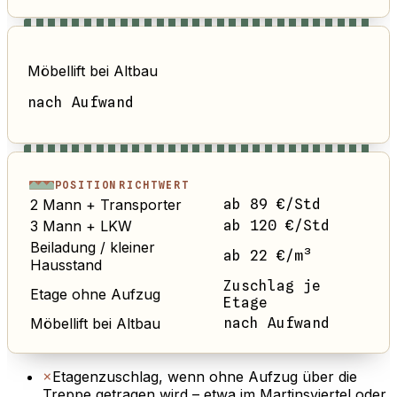
Möbellift bei Altbau
nach Aufwand
POSITION
RICHTWERT
2 Mann + Transporter
ab 89 €/Std
3 Mann + LKW
ab 120 €/Std
Beiladung / kleiner
ab 22 €/m³
Hausstand
Zuschlag je
Etage ohne Aufzug
Etage
Möbellift bei Altbau
nach Aufwand
×
Etagenzuschlag, wenn ohne Aufzug über die
Treppe getragen wird – etwa im Martinsviertel oder