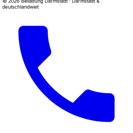
© 2026 Beiladung Darmstadt · Darmstadt &
deutschlandweit