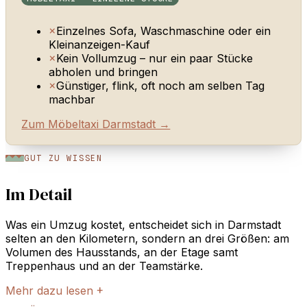
×
Einzelnes Sofa, Waschmaschine oder ein
Kleinanzeigen-Kauf
×
Kein Vollumzug – nur ein paar Stücke
abholen und bringen
×
Günstiger, flink, oft noch am selben Tag
machbar
Zum Möbeltaxi Darmstadt →
GUT ZU WISSEN
Im Detail
Was ein Umzug kostet, entscheidet sich in Darmstadt
selten an den Kilometern, sondern an drei Größen: am
Volumen des Hausstands, an der Etage samt
Treppenhaus und an der Teamstärke.
Mehr dazu lesen
+