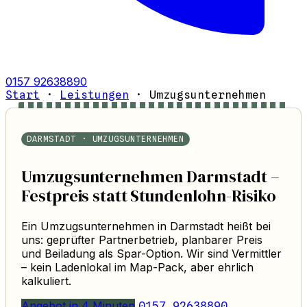
0157 92638890
Start
·
Leistungen
·
Umzugsunternehmen
DARMSTADT · UMZUGSUNTERNEHMEN
Umzugsunternehmen Darmstadt –
Festpreis statt Stundenlohn-Risiko
Ein Umzugsunternehmen in Darmstadt heißt bei
uns: geprüfter Partnerbetrieb, planbarer Preis
und Beiladung als Spar-Option. Wir sind Vermittler
– kein Ladenlokal im Map-Pack, aber ehrlich
kalkuliert.
Angebot in 4 Minuten
0157 92638890