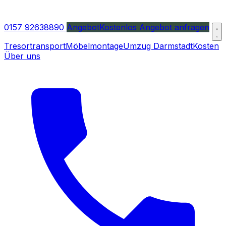
0157 92638890
Angebot
Kostenlos Angebot anfragen
Tresortransport
Möbelmontage
Umzug Darmstadt
Kosten
Über uns