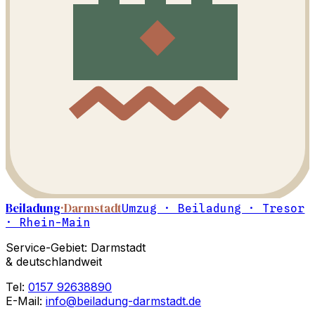
Beiladung
·Darmstadt
Umzug · Beiladung · Tresor
· Rhein-Main
Service-Gebiet: Darmstadt
& deutschlandweit
Tel:
0157 92638890
E-Mail:
info@beiladung-darmstadt.de