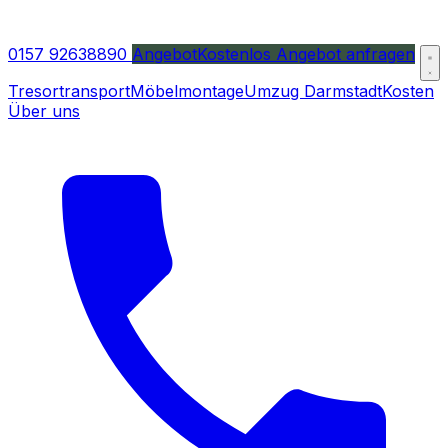
0157 92638890
Angebot
Kostenlos Angebot anfragen
Tresortransport
Möbelmontage
Umzug Darmstadt
Kosten
Über uns