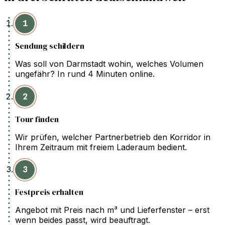
1
Sendung schildern
Was soll von Darmstadt wohin, welches Volumen
ungefähr? In rund 4 Minuten online.
2
Tour finden
Wir prüfen, welcher Partnerbetrieb den Korridor in
Ihrem Zeitraum mit freiem Laderaum bedient.
3
Festpreis erhalten
Angebot mit Preis nach m³ und Lieferfenster – erst
wenn beides passt, wird beauftragt.