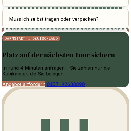
Muss ich selbst tragen oder verpacken?
+
DARMSTADT → DEUTSCHLAND
Platz auf der nächsten Tour sichern
In rund 4 Minuten anfragen – Sie zahlen nur die
Kubikmeter, die Sie belegen.
Angebot anfordern
0157 92638890