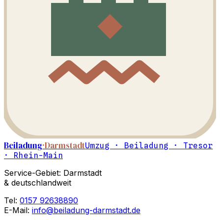
Beiladung
·Darmstadt
Umzug · Beiladung · Tresor
· Rhein-Main
Service-Gebiet: Darmstadt
& deutschlandweit
Tel:
0157 92638890
E-Mail:
info@beiladung-darmstadt.de