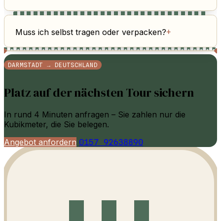
Muss ich selbst tragen oder verpacken?
+
DARMSTADT → DEUTSCHLAND
Platz auf der nächsten Tour sichern
In rund 4 Minuten anfragen – Sie zahlen nur die
Kubikmeter, die Sie belegen.
Angebot anfordern
0157 92638890