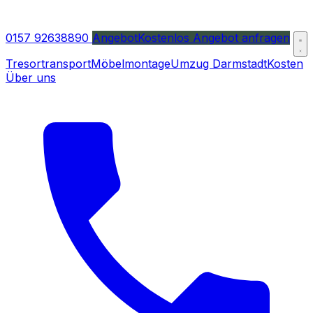
0157 92638890
Angebot
Kostenlos Angebot anfragen
Tresortransport
Möbelmontage
Umzug Darmstadt
Kosten
Über uns