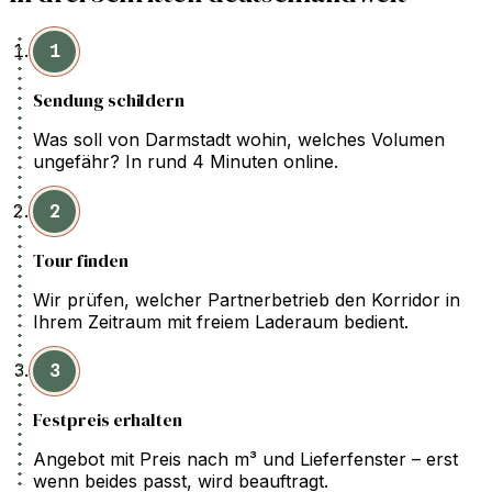
1
Sendung schildern
Was soll von Darmstadt wohin, welches Volumen
ungefähr? In rund 4 Minuten online.
2
Tour finden
Wir prüfen, welcher Partnerbetrieb den Korridor in
Ihrem Zeitraum mit freiem Laderaum bedient.
3
Festpreis erhalten
Angebot mit Preis nach m³ und Lieferfenster – erst
wenn beides passt, wird beauftragt.