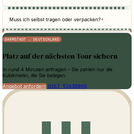
Muss ich selbst tragen oder verpacken?
+
DARMSTADT → DEUTSCHLAND
Platz auf der nächsten Tour sichern
In rund 4 Minuten anfragen – Sie zahlen nur die
Kubikmeter, die Sie belegen.
Angebot anfordern
0157 92638890