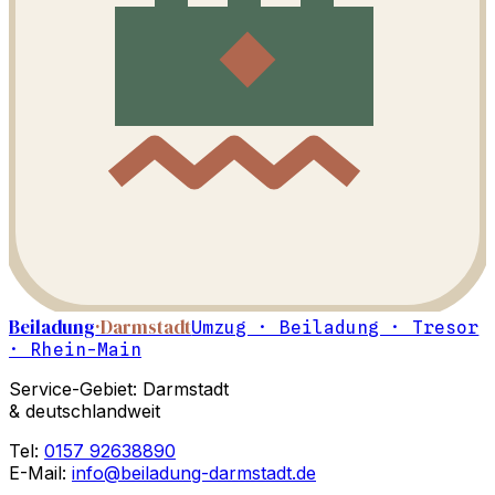
Beiladung
·Darmstadt
Umzug · Beiladung · Tresor
· Rhein-Main
Service-Gebiet: Darmstadt
& deutschlandweit
Tel:
0157 92638890
E-Mail:
info@beiladung-darmstadt.de