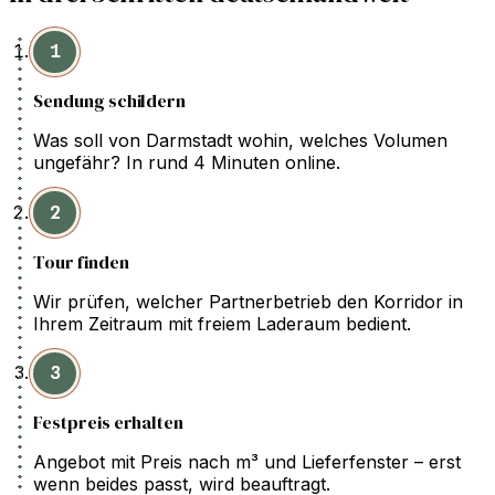
1
Sendung schildern
Was soll von Darmstadt wohin, welches Volumen
ungefähr? In rund 4 Minuten online.
2
Tour finden
Wir prüfen, welcher Partnerbetrieb den Korridor in
Ihrem Zeitraum mit freiem Laderaum bedient.
3
Festpreis erhalten
Angebot mit Preis nach m³ und Lieferfenster – erst
wenn beides passt, wird beauftragt.