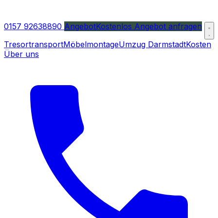
0157 92638890
Angebot
Kostenlos Angebot anfragen
Tresortransport
Möbelmontage
Umzug Darmstadt
Kosten
Über uns