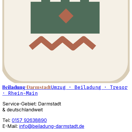
Beiladung
·Darmstadt
Umzug · Beiladung · Tresor
· Rhein-Main
Service-Gebiet: Darmstadt
& deutschlandweit
Tel:
0157 92638890
E-Mail:
info@beiladung-darmstadt.de