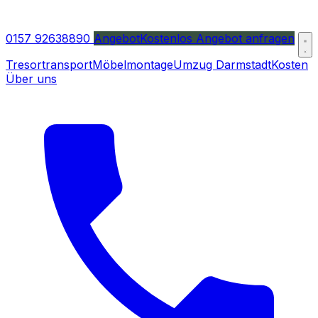
0157 92638890
Angebot
Kostenlos Angebot anfragen
Tresortransport
Möbelmontage
Umzug Darmstadt
Kosten
Über uns