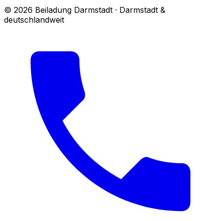
© 2026 Beiladung Darmstadt · Darmstadt &
deutschlandweit