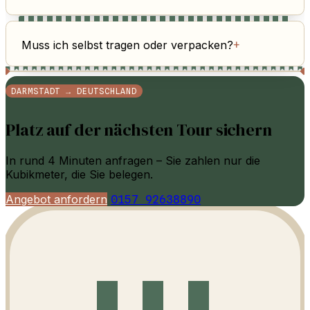
Muss ich selbst tragen oder verpacken?
+
DARMSTADT → DEUTSCHLAND
Platz auf der nächsten Tour sichern
In rund 4 Minuten anfragen – Sie zahlen nur die
Kubikmeter, die Sie belegen.
Angebot anfordern
0157 92638890