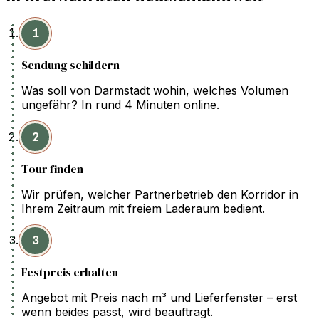
1
Sendung schildern
Was soll von Darmstadt wohin, welches Volumen
ungefähr? In rund 4 Minuten online.
2
Tour finden
Wir prüfen, welcher Partnerbetrieb den Korridor in
Ihrem Zeitraum mit freiem Laderaum bedient.
3
Festpreis erhalten
Angebot mit Preis nach m³ und Lieferfenster – erst
wenn beides passt, wird beauftragt.